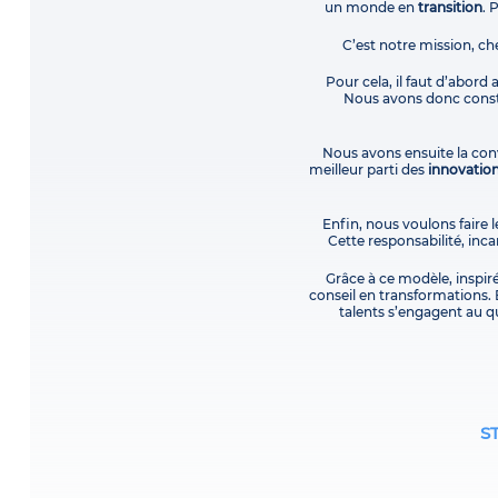
un monde en
transition
. 
C’est notre mission, ch
Pour cela, il faut d’abord
Nous avons donc constr
Nous avons ensuite la conv
meilleur parti des
innovatio
Enfin, nous voulons faire l
Cette responsabilité, in
Grâce à ce modèle, inspir
conseil en transformations. 
talents s’engagent au qu
S