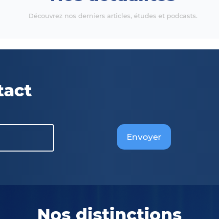
Découvrez nos derniers articles, études et podcasts.
tact
Envoyer
Nos distinctions