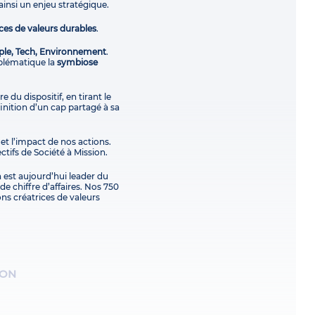
ainsi un enjeu stratégique.
ces de valeurs durables
.
ple, Tech, Environnement
.
blématique la
symbiose
e du dispositif, en tirant le
finition d’un cap partagé à sa
 et l’impact de nos actions.
ctifs de Société à Mission.
 est aujourd’hui leader du
e chiffre d’affaires. Nos 750
ons créatrices de valeurs
ION