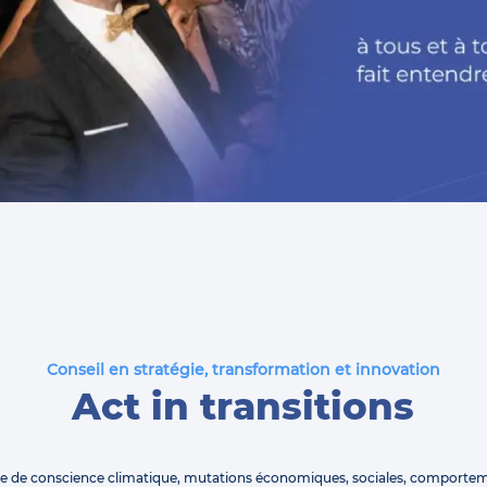
Conseil en stratégie, transformation et innovation
Act in transitions
se de conscience climatique, mutations économiques, sociales, comporte