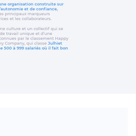
 une organisation construite sur
d’autonomie et de confiance,
t les principaux marqueurs
rices et les collaborateurs.
ne culture et un collectif qui se
e travail unique et d’une
reconnues par le classement Happy
my Company, qui classe
Julhiet
 500 à 999 salariés où il fait bon