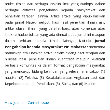
artikel ilmiah dari berbagai disiplin ilmu yang diadopsi dalam
berbagai aktivitas pengabdian kepada masyarakat dan
penelitian terapan lainnya. Artikel-artikel yang dipublikasikan
pada jurnal Natek meliputi hasil-hasil penelitian ilmiah asli,
artikel ulasan ilmiah yang bersifat baru, atau komentar atau
kritik terhadap tulisan yang ada dimuat pada jurnal ini maupun
dalam terbitan berkala ilmiah lainnya.
Natek: Jurnal
Pengabdian kepada Masyarakat PIP Makassar
menerima
manuskrip atau naskah artikel dalam bidang riset terapan dan
hilirisasi hasil penelitian ilmiah kuantitatif maupun kualitatif
berbasis komunitas ke dalam format pengabdian masyarakat
yang mencakup bidang keilmuan yang relevan mencakup: (1)
nautika, (2) Teknika, (3) Ketatalaksanaan Angkatan Laut dan
Kepelabuhanan, (4) Pendidikan, (5) Sains, dan (6) Maritim.
View Journal
Current Issue